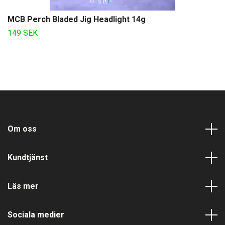
MCB Perch Bladed Jig Headlight 14g
149 SEK
Om oss
Kundtjänst
Läs mer
Sociala medier