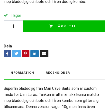
ihop bladed jig och bete och få en dödlig kombo.
I lager
LÄGG TILL
Dela
INFORMATION
RECENSIONER
Superfin bladed jig från Man Cave Baits som är custom
made för Ulm Lures. Tanken är att man ska kunna matcha
ihop bladed jig och bete och få en kombo som gifter sig
tillsammans. Denna version väger 10g men finns även