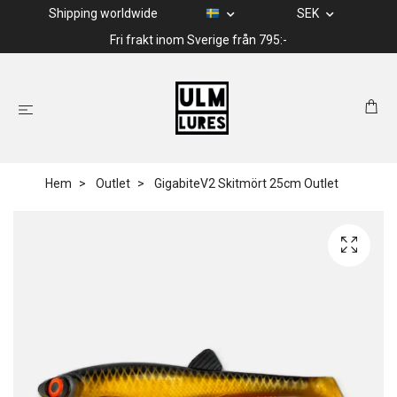
Shipping worldwide
SEK
Fri frakt inom Sverige från 795:-
Hem
Outlet
GigabiteV2 Skitmört 25cm Outlet