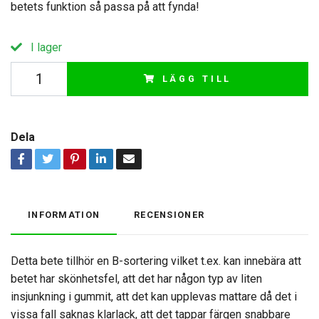
betets funktion så passa på att fynda!
I lager
LÄGG TILL
Dela
INFORMATION
RECENSIONER
Detta bete tillhör en B-sortering vilket t.ex. kan innebära att
betet har skönhetsfel, att det har någon typ av liten
insjunkning i gummit, att det kan upplevas mattare då det i
vissa fall saknas klarlack, att det tappar färgen snabbare