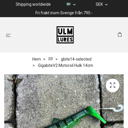
Shipping worldwide
SEK
Fri frakt inom Sverige från 795:-
Hem
FP
gbite14-selected
GigabiteV2 Motoroil Hulk 14cm