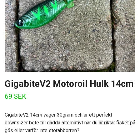
GigabiteV2 Motoroil Hulk 14cm
69 SEK
GigabiteV2 14cm väger 30gram och är ett perfekt
downsizer bete till gädda alternativt när du är riktar fisket på
gös eller varför inte storabborren?