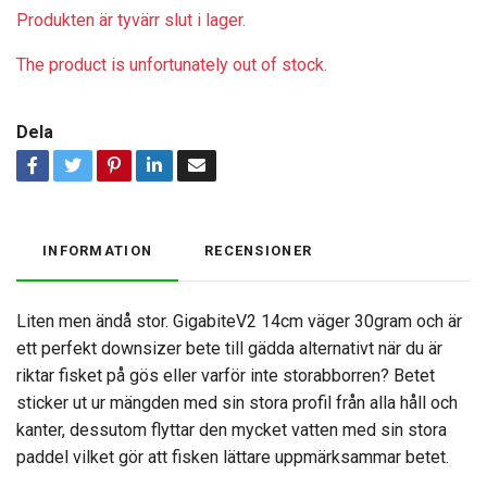
Produkten är tyvärr slut i lager.
The product is unfortunately out of stock.
Dela
INFORMATION
RECENSIONER
Liten men ändå stor. GigabiteV2 14cm väger 30gram och är
ett perfekt downsizer bete till gädda alternativt när du är
riktar fisket på gös eller varför inte storabborren? Betet
sticker ut ur mängden med sin stora profil från alla håll och
kanter, dessutom flyttar den mycket vatten med sin stora
paddel vilket gör att fisken lättare uppmärksammar betet.