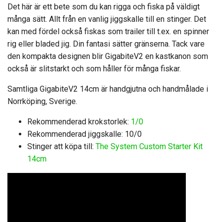
Det här är ett bete som du kan rigga och fiska på väldigt
många sätt. Allt från en vanlig jiggskalle till en stinger. Det
kan med fördel också fiskas som trailer till t.ex. en spinner
rig eller bladed jig. Din fantasi sätter gränserna. Tack vare
den kompakta designen blir GigabiteV2 en kastkanon som
också är slitstarkt och som håller för många fiskar.
Samtliga GigabiteV2 14cm är handgjutna och handmålade i
Norrköping, Sverige.
Rekommenderad krokstorlek:
1/0
Rekommenderad jiggskalle: 10/0
Stinger att köpa till:
The System Custom Starter Kit
14cm