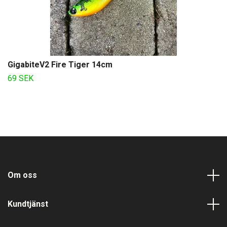
GigabiteV2 Fire Tiger 14cm
69 SEK
Om oss
Kundtjänst