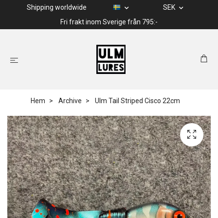
Shipping worldwide
SEK
Fri frakt inom Sverige från 795:-
Hem
Archive
Ulm Tail Striped Cisco 22cm