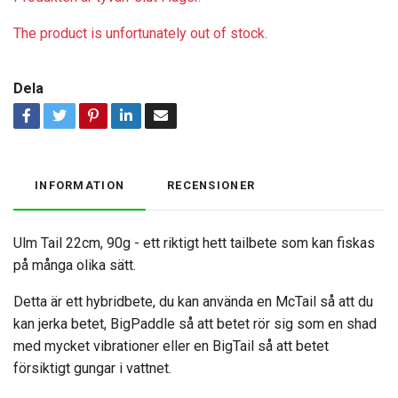
The product is unfortunately out of stock.
Dela
INFORMATION
RECENSIONER
Ulm Tail 22cm, 90g - ett riktigt hett tailbete som kan fiskas
på många olika sätt.
Detta är ett hybridbete, du kan använda en McTail så att du
kan jerka betet, BigPaddle så att betet rör sig som en shad
med mycket vibrationer eller en BigTail så att betet
försiktigt gungar i vattnet.