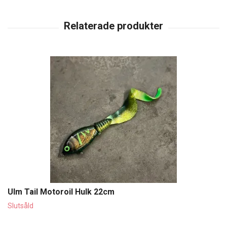
Ulm Tail Motoroil Hulk 22cm
Slutsåld