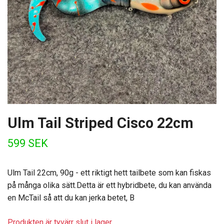
Ulm Tail Striped Cisco 22cm
599 SEK
Ulm Tail 22cm, 90g - ett riktigt hett tailbete som kan fiskas
på många olika sätt.Detta är ett hybridbete, du kan använda
en McTail så att du kan jerka betet, B
Produkten är tyvärr slut i lager.