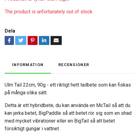
The product is unfortunately out of stock.
Dela
INFORMATION
RECENSIONER
Ulm Tail 22cm, 90g - ett riktigt hett tailbete som kan fiskas
på många olika sätt.
Detta är ett hybridbete, du kan använda en McTail så att du
kan jerka betet, BigPaddle så att betet rör sig som en shad
med mycket vibrationer eller en BigTail så att betet
försiktigt gungar i vattnet.