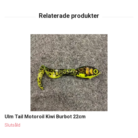
Ulm Tail Motoroil Kiwi Burbot 22cm
Slutsåld