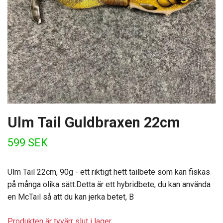
Ulm Tail Guldbraxen 22cm
599 SEK
Ulm Tail 22cm, 90g - ett riktigt hett tailbete som kan fiskas
på många olika sätt.Detta är ett hybridbete, du kan använda
en McTail så att du kan jerka betet, B
Produkten är tyvärr slut i lager.