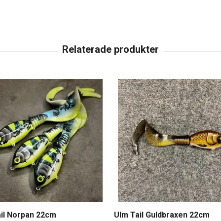
il Norpan 22cm
Ulm Tail Guldbraxen 22cm