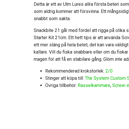
Detta är ett av Ulm Lures allra första beten som 
som aldrig kommer att försvinna. Ett mångsidigt
snabbt som sakta.
Snackbite 21 går med fördel att rigga på olika
Starter Kit 21cm. Ett hett tips är att använda Sc
ett mer släng på hela betet, det kan vara väldigt e
kallare. Vill du fiska snabbare eller om du fis
magen för att få en stabilare gång. Glöm inte 
Rekommenderad krokstorlek:
2/0
Stinger att köpa till:
The System Custom St
Övriga tillbehör:
Rasselkammare
,
Screw-i