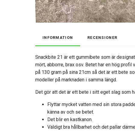
INFORMATION
RECENSIONER
Snackbite 21 är ett gummibete som är designat 
mört, abborre, brax osv. Betet har en hög profil v
på 130 gram på sina 21cm så det är ett bete s
modeller på marknaden i samma längd.
Det gör att det är ett bete i sitt eget slag som 
Flyttar mycket vatten med sin stora paddel
känna av och se betet.
Det blir en kastkanon.
Väldigt bra hållbarhet och det pallar därm