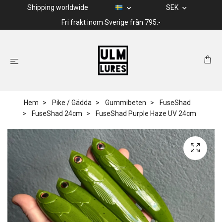
Shipping worldwide
SEK
Fri frakt inom Sverige från 795:-
Hem
Pike / Gädda
Gummibeten
FuseShad
FuseShad 24cm
FuseShad Purple Haze UV 24cm