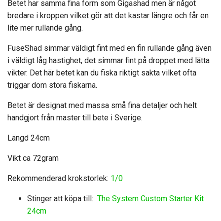
Betet har samma fina form som Gigashad men är något
bredare i kroppen vilket gör att det kastar längre och får en
lite mer rullande gång.
FuseShad simmar väldigt fint med en fin rullande gång även
i väldigt låg hastighet, det simmar fint på droppet med lätta
vikter. Det här betet kan du fiska riktigt sakta vilket ofta
triggar dom stora fiskarna.
Betet är designat med massa små fina detaljer och helt
handgjort från master till bete i Sverige.
Längd 24cm
Vikt ca 72gram
Rekommenderad krokstorlek:
1/0
Stinger att köpa till:
The System Custom Starter Kit
24cm