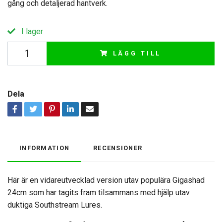
gång och detaljerad hantverk.
I lager
LÄGG TILL
Dela
INFORMATION
RECENSIONER
Här är en vidareutvecklad version utav populära Gigashad
24cm som har tagits fram tilsammans med hjälp utav
duktiga Southstream Lures.