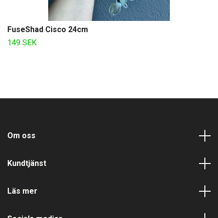
FuseShad Cisco 24cm
149 SEK
Om oss
Kundtjänst
Läs mer