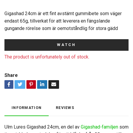
Gigashad 24cm är ett fint avstämt gummibete som väger
endast 65g, tillverkat för att leverera en fängslande
gungande rörelse som är oemotståndlig för stora gädd
WATCH
The product is unfortunately out of stock.
Share
INFORMATION
REVIEWS
Ulm Lures Gigashad 24cm, en del av
Gigashad-familjen
som