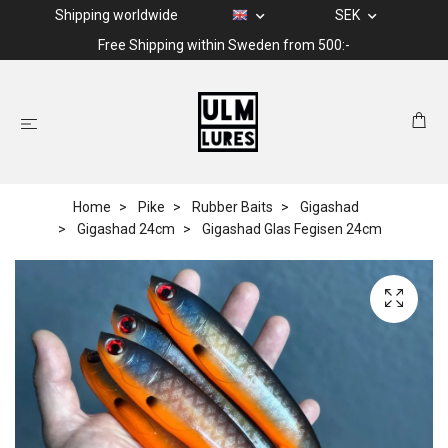
Shipping worldwide
SEK
Free Shipping within Sweden from 500:-
Home
Pike
Rubber Baits
Gigashad
Gigashad 24cm
Gigashad Glas Fegisen 24cm